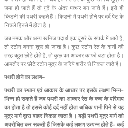
जमा हो जाते हैं तो गुर्दे के अंदर पत्थर बन जाते हैं। इसे ही
किडनी की पथरी कहते हैं। किडनी में पथरी होने पर दर्द पेट के
निचले हिस्से में होता है ।
जब नमक और अन्य खनिज पदार्थ एक दूसरे के संपर्क में आते हैं,
तो स्टोन बनना शुरू हो जाता है। कुछ स्टोन रेत के दानों की
तरह बहुत छोटे होते हैं, तो कुछ का आकार काफी बड़ा होता है।
आमतौर पर छोटे स्टोन मूत्र के जरिये शरीर से निकल जाते हैं।
पथरी
होने
का
लक्षण
–
पथरी
का
स्थान
एवं
आकार
के
आधार
पर
इसके
लक्षण
भिन्न
–
भिन्न
हो
सकते
हैं
जब
पथरी
का
आकार
रेत
के
कण
के
परिमाप
का
होता
है
तो
इससे
कोई
दर्द
नहीं
होता
अधिक
पानी
पिने
से
यह
मूत्र
मार्ग
द्वारा
बाहर
निकल
जाता
है
।
बड़ी
पथरी
मूत्र
मार्ग
को
अवरोधित
कर
सकती
हैं
जिसके
कई
लक्षण
उत्पन्न
होते
हैं
–
कई