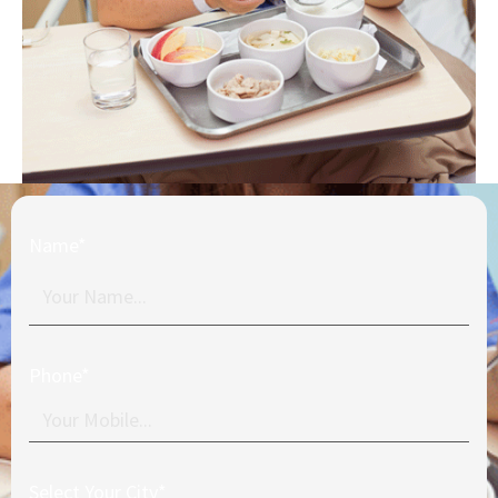
Name*
Phone*
Select Your City*