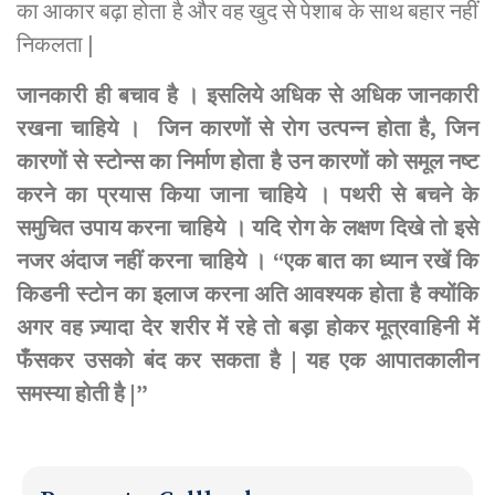
का आकार बढ़ा होता है और वह खुद से पेशाब के साथ बहार नहीं
निकलता |
जानकारी
ही
बचाव
है
।
इसलिये
अधिक
से
अधिक
जानकारी
रखना
चाहिये
।
जिन
कारणों
से
रोग
उत्पन्न
होता
है,
जिन
कारणों
से
स्टोन्स
का
निर्माण
होता
है
उन
कारणों
को
समूल
नष्ट
करने
का
प्रयास
किया
जाना
चाहिये
।
पथरी
से
बचने
के
समुचित
उपाय
करना
चाहिये
।
यदि
रोग
के
लक्षण
दिखे
तो
इसे
नजर
अंदाज
नहीं
करना
चाहिये
।
“
एक
बात
का
ध्यान
रखें
कि
किडनी
स्टोन
का
इलाज
करना
अति
आवश्यक
होता
है
क्योंकि
अगर
वह
ज़्यादा
देर
शरीर
में
रहे
तो
बड़ा
होकर
मूत्रवाहिनी
में
फँसकर
उसको
बंद
कर
सकता
है
|
यह
एक
आपातकालीन
समस्या
होती
है
|”