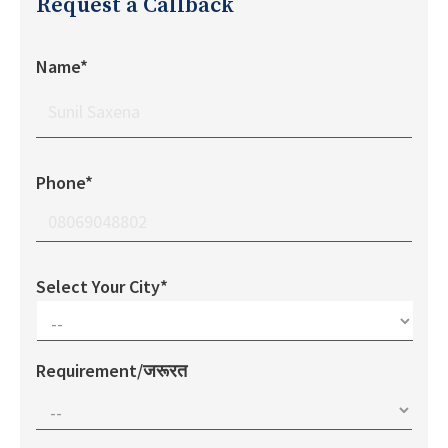
Request a Callback
Name*
Phone*
Select Your City*
Requirement/जरूरत