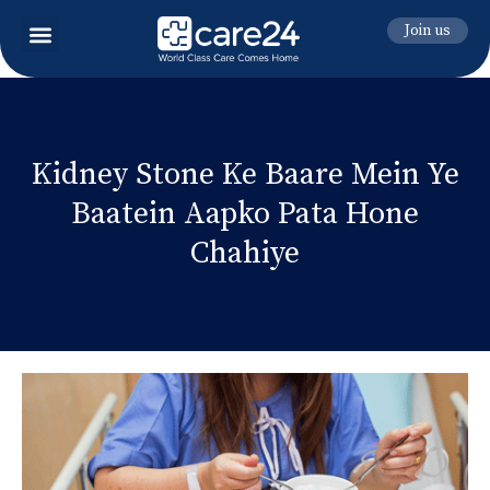
Join us
Kidney Stone Ke Baare Mein Ye
Baatein Aapko Pata Hone
Chahiye