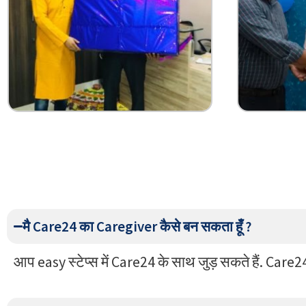
मै Care24 का Caregiver कैसे बन सकता हूँ ?
आप easy स्टेप्स में Care24 के साथ जुड़ सकते हैं. Care