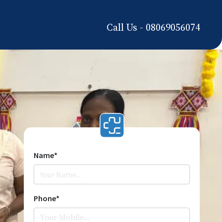
Call Us - 08069056074
Name*
Phone*