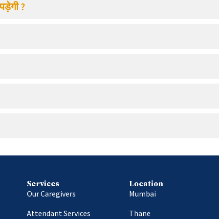
पड़ेगी ?
Services
Location
Our Caregivers
Mumbai
Attendant Services
Thane