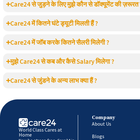
Care24 से जुड़ने के लिए मुझे कौन से डॉक्यूमेंट की ज़रूरत 
Care24 में कितने घंटे ड्यूटी मिलती हैं ?
Care24 में जॉब करके कितने सैलरी मिलेगी ?
मुझे Care24 से कब और कैसे Salary मिलेगा ?
Care24 से जुंडने के अन्य लाभ क्या हैं ?
Company
About Us
World Class Cares at
Home
Blogs