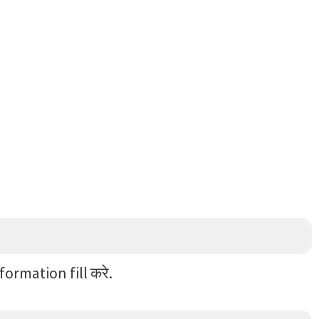
nformation fill करे.