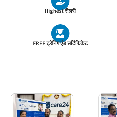
Highest सैलरी
FREE ट्रेनिंग एंड सर्टिफिकेट