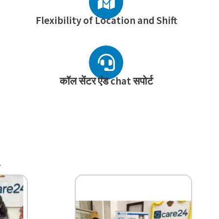
Flexibility of Location and Shift
कॉल सेंटर एंड chat सपोर्ट
n