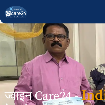
Ind
ज्वाइन Care24 -