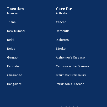
Location
Care for
Mumbai
Arthritis
Thane
Cancer
New Mumbai
Dementia
Delhi
Diabetes
Noida
Stroke
Gurgaon
Alzheimer’s Disease
Faridabad
Cardiovascular Disease
Ghaziabad
Traumatic Brain Injury
Bangalore
Parkinson’s Disease