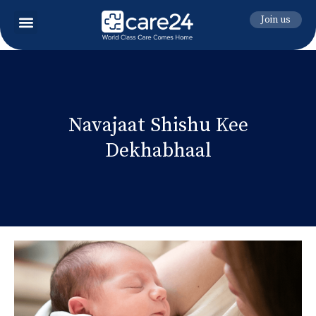
Join us
Navajaat Shishu Kee
Dekhabhaal