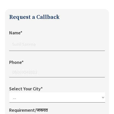
Request a Callback
Name*
Phone*
Select Your City*
Requirement/जरूरत