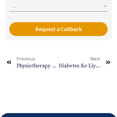
Previous
Next
Physiotherapy Exercises For An Ankle Sprain
Diabetes Ke Liye Diet Plan